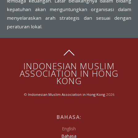
lembaga keuangan. Latar belakangnya dalam bidang
kepatuhan akan menguntungkan organisasi dalam
menyelaraskan arah strategis dan sesuai dengan
peraturan lokal.
INDONESIAN MUSLIM
ASSOCIATION IN HONG
KONG
©
Indonesian Muslim Association in Hong Kong
2026
BAHASA:
English
Bahasa